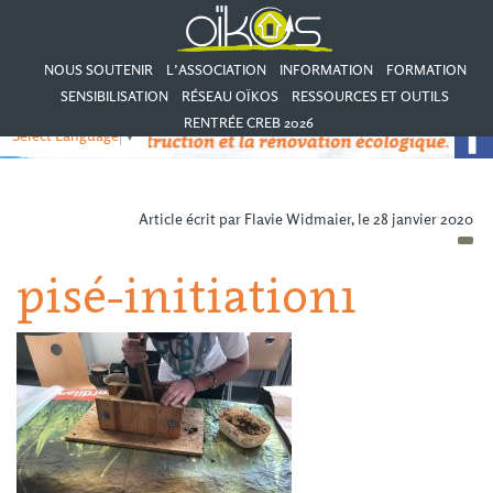
NOUS SOUTENIR
L’ASSOCIATION
INFORMATION
FORMATION
SENSIBILISATION
RÉSEAU OÏKOS
RESSOURCES ET OUTILS
RENTRÉE CREB 2026
Select Language
▼
Article écrit par Flavie Widmaier, le 28 janvier 2020
pisé-initiation1