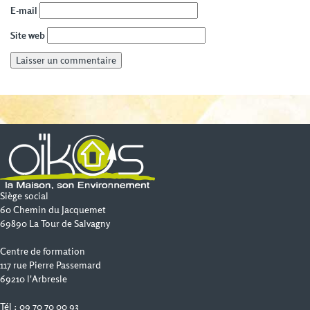
E-mail
Site web
Siège social
60 Chemin du Jacquemet
69890 La Tour de Salvagny
Centre de formation
117 rue Pierre Passemard
69210 l'Arbresle
Tél : 09 70 70 00 93