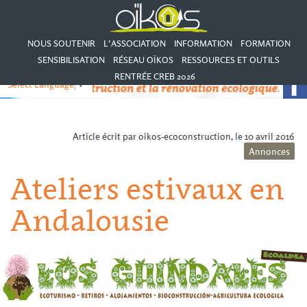
NOUS SOUTENIR
L’ASSOCIATION
INFORMATION
FORMATION
SENSIBILISATION
RÉSEAU OÏKOS
RESSOURCES ET OUTILS
RENTRÉE CREB 2026
Select Language
▼
Article écrit par oikos-ecoconstruction, le 10 avril 2016
Annonces
Ateliers estivaux en
Andalousie