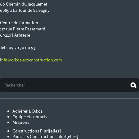
60 Chemin du Jacquemet
69890 La Tour de Salvagny
Centre de formation
117 rue Pierre Passemard
69210 l'Arbresle
Tél : 09 70 70 00 93
info@oikos-ecoconstruction.com
Adhérer à Oïkos
Équipe et contacts
Missions
Constructions Pluri[elles]
Podcasts Constructions pluri[elles]