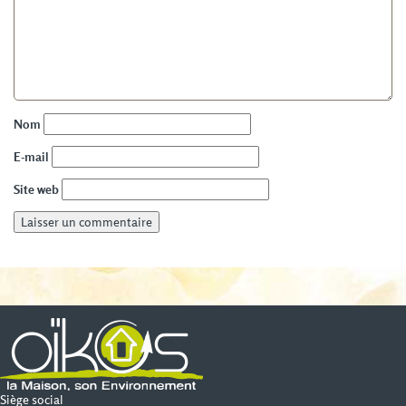
Nom
E-mail
Site web
Siège social