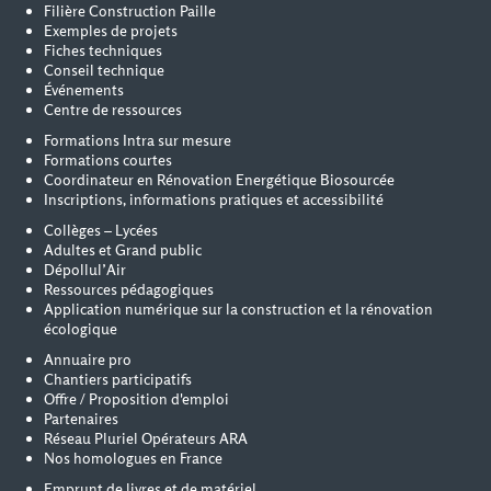
Filière Construction Paille
Exemples de projets
Fiches techniques
Conseil technique
Événements
Centre de ressources
Formations Intra sur mesure
Formations courtes
Coordinateur en Rénovation Energétique Biosourcée
Inscriptions, informations pratiques et accessibilité
Collèges – Lycées
Adultes et Grand public
Dépollul’Air
Ressources pédagogiques
Application numérique sur la construction et la rénovation
écologique
Annuaire pro
Chantiers participatifs
Offre / Proposition d'emploi
Partenaires
Réseau Pluriel Opérateurs ARA
Nos homologues en France
Emprunt de livres et de matériel