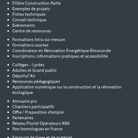
Filière Construction Paille
Exemples de projets
Fiches techniques
Conseil technique
Événements
Centre de ressources
Formations Intra sur mesure
Formations courtes
Coordinateur en Rénovation Energétique Biosourcée
Inscriptions, informations pratiques et accessibilité
Collèges – Lycées
Adultes et Grand public
Dépollul’Air
Ressources pédagogiques
Application numérique sur la construction et la rénovation
écologique
Annuaire pro
Chantiers participatifs
Offre / Proposition d'emploi
Partenaires
Réseau Pluriel Opérateurs ARA
Nos homologues en France
Emprunt de livres et de matériel