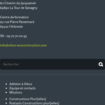
60 Chemin du Jacquemet
69890 La Tour de Salvagny
Centre de formation
117 rue Pierre Passemard
69210 l'Arbresle
Tél : 09 70 70 00 93
info@oikos-ecoconstruction.com
Adhérer à Oïkos
Équipe et contacts
Missions
Constructions Pluri[elles]
Podcasts Constructions pluri[elles]