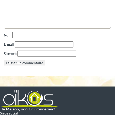
Nom
E-mail
Site web
Siège social