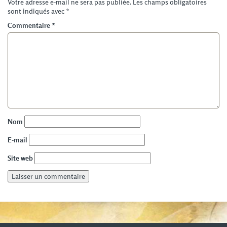
Votre adresse e-mail ne sera pas publiée.
Les champs obligatoires
sont indiqués avec
*
Commentaire
*
Nom
E-mail
Site web