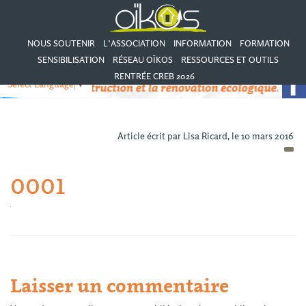
NOUS SOUTENIR
L’ASSOCIATION
INFORMATION
FORMATION
SENSIBILISATION
RÉSEAU OÏKOS
RESSOURCES ET OUTILS
RENTRÉE CREB 2026
Select Language
▼
Article écrit par Lisa Ricard, le 10 mars 2016
0001
Laisser un commentaire