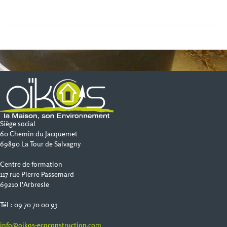
Siège social
60 Chemin du Jacquemet
69890 La Tour de Salvagny
Centre de formation
117 rue Pierre Passemard
69210 l'Arbresle
Tél : 09 70 70 00 93
info@oikos-ecoconstruction.com