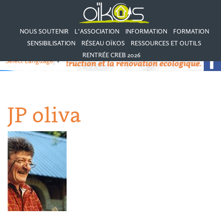
NOUS SOUTENIR
L’ASSOCIATION
INFORMATION
FORMATION
SENSIBILISATION
RÉSEAU OÏKOS
RESSOURCES ET OUTILS
RENTRÉE CREB 2026
Select Language
▼
JP oliva