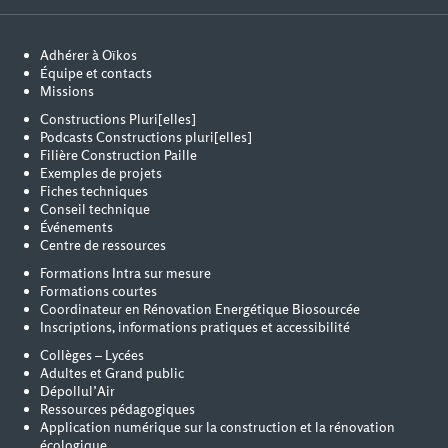
Adhérer à Oïkos
Équipe et contacts
Missions
Constructions Pluri[elles]
Podcasts Constructions pluri[elles]
Filière Construction Paille
Exemples de projets
Fiches techniques
Conseil technique
Événements
Centre de ressources
Formations Intra sur mesure
Formations courtes
Coordinateur en Rénovation Energétique Biosourcée
Inscriptions, informations pratiques et accessibilité
Collèges – Lycées
Adultes et Grand public
Dépollul’Air
Ressources pédagogiques
Application numérique sur la construction et la rénovation
écologique