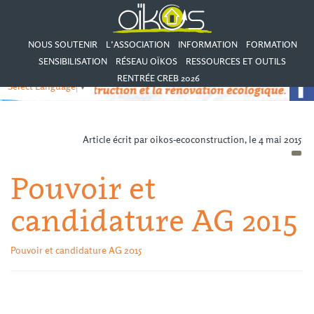
NOUS SOUTENIR
L’ASSOCIATION
INFORMATION
FORMATION
SENSIBILISATION
RÉSEAU OÏKOS
RESSOURCES ET OUTILS
RENTRÉE CREB 2026
Select Language
▼
Article écrit par oikos-ecoconstruction, le 4 mai 2015
Pouvoir et
candidature AG 2015
Pouvoir et candidature AG 2015