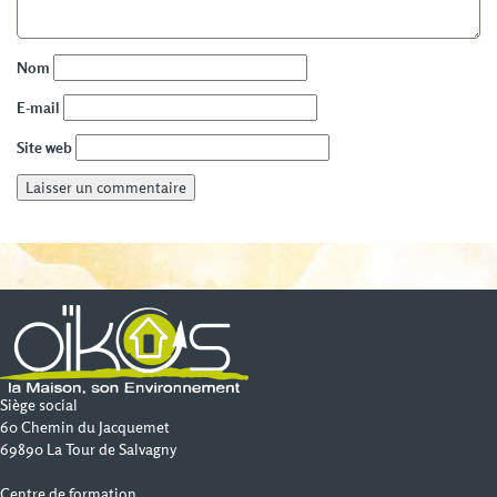
Nom
E-mail
Site web
Siège social
60 Chemin du Jacquemet
69890 La Tour de Salvagny
Centre de formation