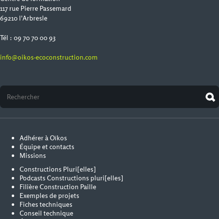
117 rue Pierre Passemard
69210 l'Arbresle
Tél : 09 70 70 00 93
info@oikos-ecoconstruction.com
Adhérer à Oïkos
Équipe et contacts
Missions
Constructions Pluri[elles]
Podcasts Constructions pluri[elles]
Filière Construction Paille
Exemples de projets
Fiches techniques
Conseil technique