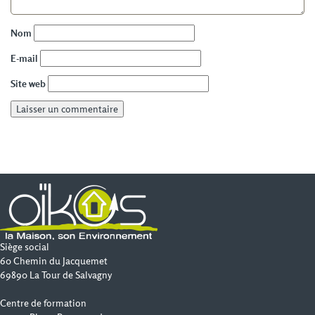
Nom
E-mail
Site web
Siège social
60 Chemin du Jacquemet
69890 La Tour de Salvagny
Centre de formation