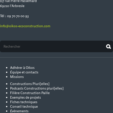
117 rue Pierre Passemard
69210 l'Arbresle
Tél : 09 70 70 00 93
info@oikos-ecoconstruction.com
Adhérer à Oïkos
Équipe et contacts
Missions
Constructions Pluri[elles]
Podcasts Constructions pluri[elles]
Filière Construction Paille
Exemples de projets
Fiches techniques
Conseil technique
Événements