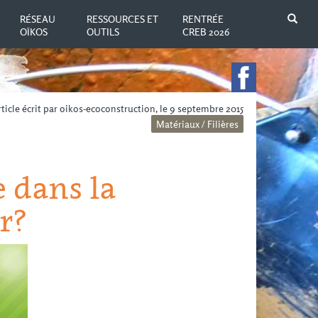
N
RÉSEAU
RESSOURCES ET
RENTRÉE
OÏKOS
OUTILS
CREB 2026
ticle écrit par oikos-ecoconstruction, le 9 septembre 2015
Matériaux / Filières
e dans la
r?