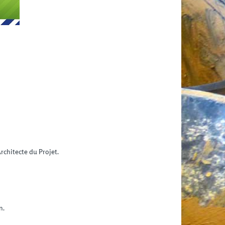
rchitecte du Projet.
n.