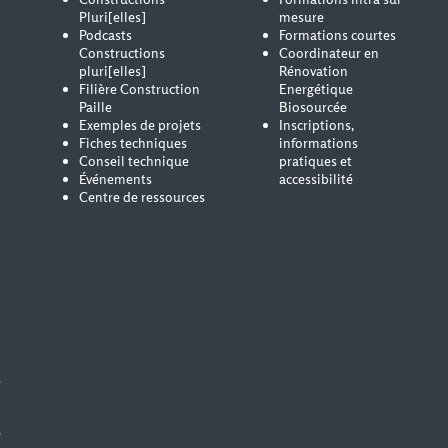
Pluri[elles]
mesure
Podcasts
Formations courtes
Constructions
Coordinateur en
pluri[elles]
Rénovation
Filière Construction
Energétique
Paille
Biosourcée
Exemples de projets
Inscriptions,
Fiches techniques
informations
Conseil technique
pratiques et
Événements
accessibilité
Centre de ressources
s
e