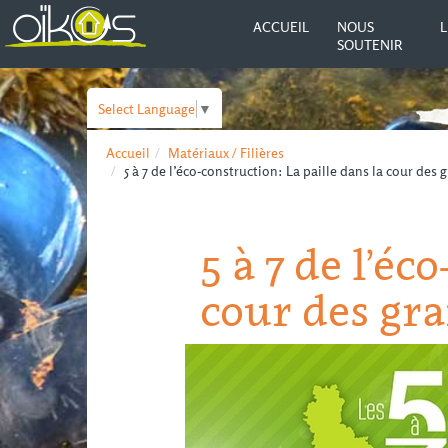
ACCUEIL
NOUS
L
SOUTENIR
Select Language
▼
Accueil
Matériaux / Filières
5 à 7 de l’éco-construction: La paille dans la cour des 
5 à 7 de l’éc
cour des gra