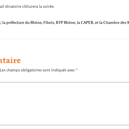
l dinatoire clôturera la soirée.
 la préfecture du Rhône, Fibois, BTP Rhône, la CAPEB, et la Chambre des Mé
taire
Les champs obligatoires sont indiqués avec
*