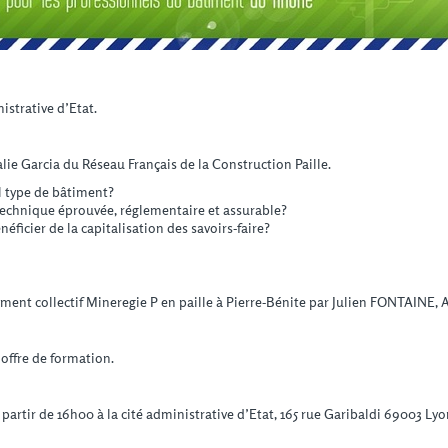
istrative d’Etat.
e Garcia du Réseau Français de la Construction Paille.
l type de bâtiment?
chnique éprouvée, réglementaire et assurable?
cier de la capitalisation des savoirs-faire?
ment collectif Mineregie P en paille à Pierre-Bénite par Julien FONTAINE, A
offre de formation.
partir de 16h00 à la cité administrative d’Etat, 165 rue Garibaldi 69003 Lyo