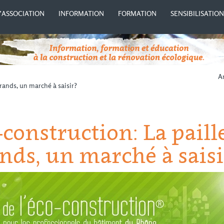
’ASSOCIATION
INFORMATION
FORMATION
SENSIBILISATIO
Ar
grands, un marché à saisir?
o-construction: La paill
nds, un marché à saisi