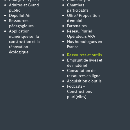
Adultes et Grand
Chantiers
public
participatifs
Dépollul’Air
Offre / Proposition
Ressources
d'emploi
pédagogiques
Partenaires
Application
Réseau Pluriel
numérique sur la
Opérateurs ARA
construction et la
Nos homologues en
rénovation
France
écologique
Ressources et outils
Emprunt de livres et
de matériel
Consultation de
ressources en ligne
Acquisition d’outils
Podcasts –
Constructions
pluri[elles]