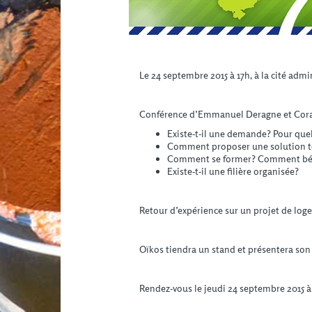
Le 24 septembre 2015 à 17h, à la cité admin
Conférence d’Emmanuel Deragne et Corali
Existe-t-il une demande? Pour que
Comment proposer une solution te
Comment se former? Comment bénéfi
Existe-t-il une filière organisée?
Retour d’expérience sur un projet de loge
Oïkos tiendra un stand et présentera son 
Rendez-vous le jeudi 24 septembre 2015 à 