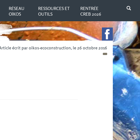
N
RÉSEAU
RESSOURCES ET
RENTRÉE
OÏKOS
OUTILS
CREB 2026
Article écrit par oikos-ecoconstruction, le 26 octobre 2016