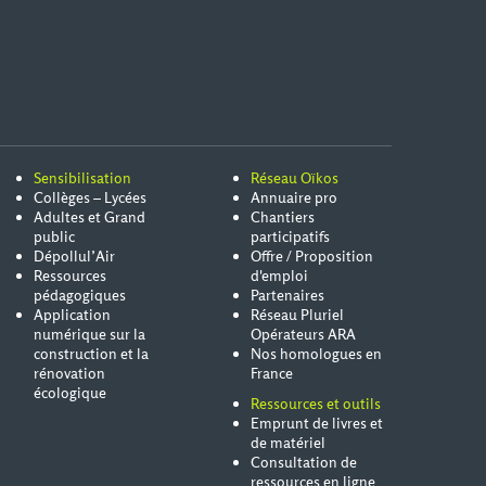
Sensibilisation
Réseau Oïkos
Collèges – Lycées
Annuaire pro
Adultes et Grand
Chantiers
public
participatifs
Dépollul’Air
Offre / Proposition
Ressources
d'emploi
pédagogiques
Partenaires
Application
Réseau Pluriel
numérique sur la
Opérateurs ARA
construction et la
Nos homologues en
rénovation
France
écologique
Ressources et outils
Emprunt de livres et
de matériel
Consultation de
ressources en ligne