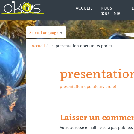
ACCUEIL
NOUS
L
SOUTENIR
Select Language
▼
Accueil
presentation-operateurs-projet
presentatio
presentation-operateurs-projet
Laisser un commen
Votre adresse e-mail ne sera pas publiée.