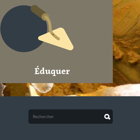
Éduquer