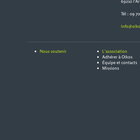
69210 l'Ar
Tél : 09 7
info@oiko
Nous soutenir
L’association
Adhérer à Oïkos
Équipe et contacts
Missions