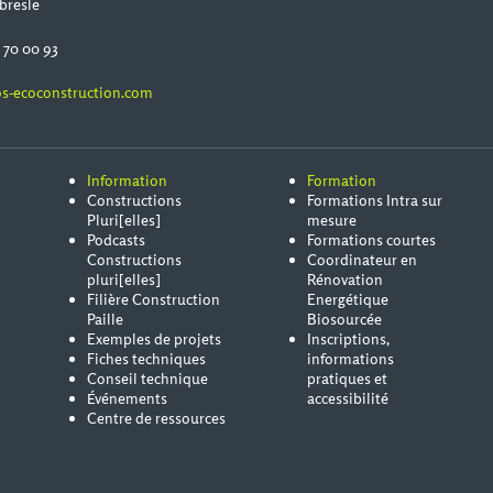
bresle
0 70 00 93
s-ecoconstruction.com
Information
Formation
Constructions
Formations Intra sur
Pluri[elles]
mesure
Podcasts
Formations courtes
Constructions
Coordinateur en
pluri[elles]
Rénovation
Filière Construction
Energétique
Paille
Biosourcée
Exemples de projets
Inscriptions,
Fiches techniques
informations
Conseil technique
pratiques et
Événements
accessibilité
Centre de ressources