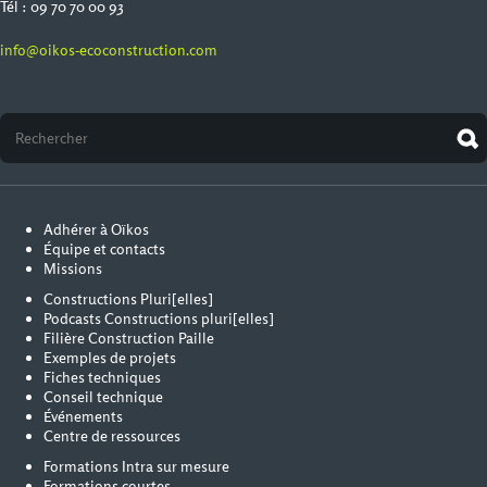
Tél : 09 70 70 00 93
info@oikos-ecoconstruction.com
Adhérer à Oïkos
Équipe et contacts
Missions
Constructions Pluri[elles]
Podcasts Constructions pluri[elles]
Filière Construction Paille
Exemples de projets
Fiches techniques
Conseil technique
Événements
Centre de ressources
Formations Intra sur mesure
Formations courtes