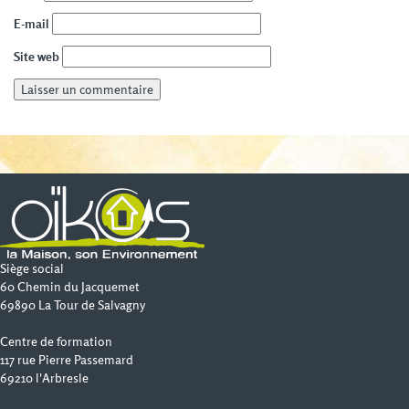
E-mail
Site web
Siège social
60 Chemin du Jacquemet
69890 La Tour de Salvagny
Centre de formation
117 rue Pierre Passemard
69210 l'Arbresle