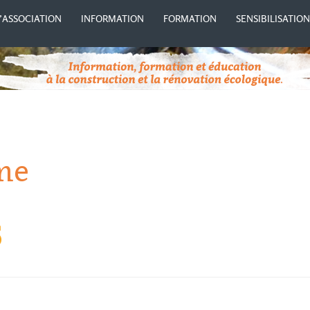
’ASSOCIATION
INFORMATION
FORMATION
SENSIBILISATIO
me