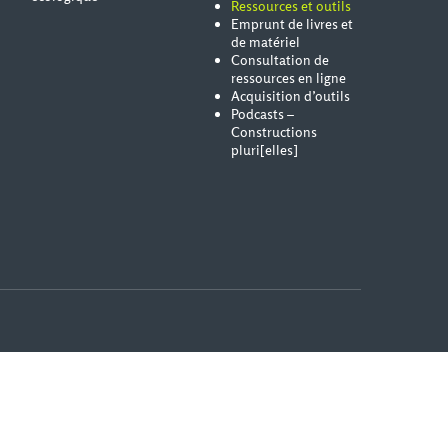
Ressources et outils
Emprunt de livres et
de matériel
Consultation de
ressources en ligne
Acquisition d’outils
Podcasts –
Constructions
pluri[elles]