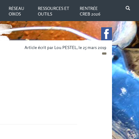
N
RÉSEAU
RESSOURCES ET
RENTRÉE
OÏKOS
OUTILS
CREB 2026
Article écrit par Lou PESTEL, le 25 mars 2019