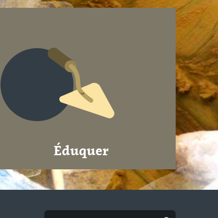
Éduquer