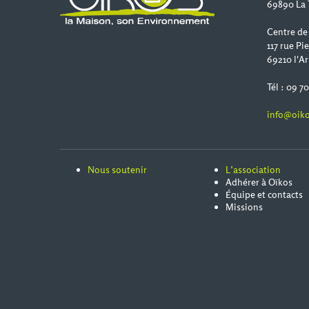
69890 La 
Centre de
117 rue Pi
69210 l'Ar
Tél : 09 7
info@oiko
Nous soutenir
L’association
Adhérer à Oïkos
Équipe et contacts
Missions