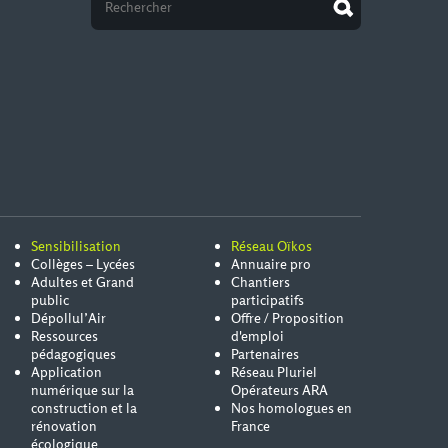
Sensibilisation
Réseau Oïkos
Collèges – Lycées
Annuaire pro
Adultes et Grand
Chantiers
public
participatifs
Dépollul’Air
Offre / Proposition
Ressources
d'emploi
pédagogiques
Partenaires
Application
Réseau Pluriel
numérique sur la
Opérateurs ARA
construction et la
Nos homologues en
rénovation
France
écologique