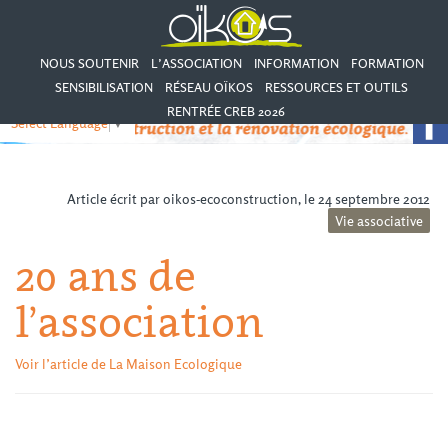
NOUS SOUTENIR
L’ASSOCIATION
INFORMATION
FORMATION
SENSIBILISATION
RÉSEAU OÏKOS
RESSOURCES ET OUTILS
RENTRÉE CREB 2026
Select Language
▼
Article écrit par oikos-ecoconstruction, le 24 septembre 2012
Vie associative
20 ans de
l’association
Voir l’article de La Maison Ecologique