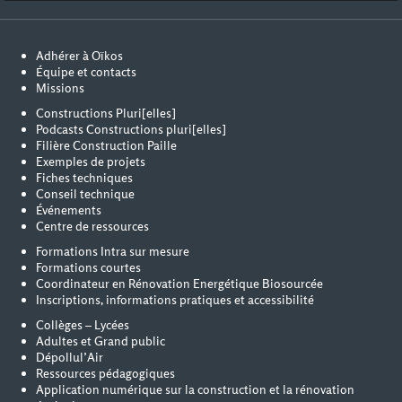
Adhérer à Oïkos
Équipe et contacts
Missions
Constructions Pluri[elles]
Podcasts Constructions pluri[elles]
Filière Construction Paille
Exemples de projets
Fiches techniques
Conseil technique
Événements
Centre de ressources
Formations Intra sur mesure
Formations courtes
Coordinateur en Rénovation Energétique Biosourcée
Inscriptions, informations pratiques et accessibilité
Collèges – Lycées
Adultes et Grand public
Dépollul’Air
Ressources pédagogiques
Application numérique sur la construction et la rénovation