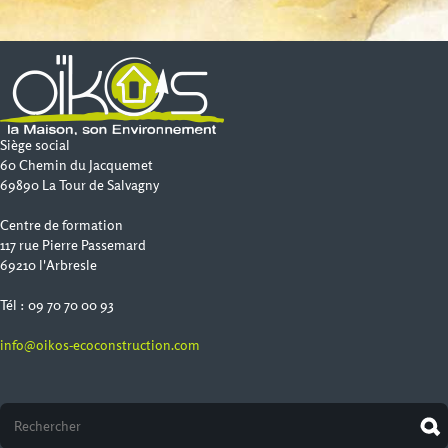
Siège social
60 Chemin du Jacquemet
69890 La Tour de Salvagny
Centre de formation
117 rue Pierre Passemard
69210 l'Arbresle
Tél : 09 70 70 00 93
info@oikos-ecoconstruction.com