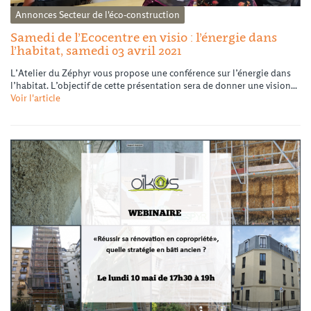
Annonces
Secteur de l'éco-construction
Samedi de l’Ecocentre en visio : l’énergie dans
l’habitat, samedi 03 avril 2021
L’Atelier du Zéphyr vous propose une conférence sur l’énergie dans
l’habitat. L’objectif de cette présentation sera de donner une vision...
Voir l'article