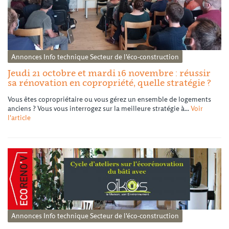
Annonces
Info technique
Secteur de l'éco-construction
Jeudi 21 octobre et mardi 16 novembre : réussir
sa rénovation en copropriété, quelle stratégie ?
Vous êtes copropriétaire ou vous gérez un ensemble de logements
anciens ? Vous vous interrogez sur la meilleure stratégie à...
Voir
l'article
Annonces
Info technique
Secteur de l'éco-construction