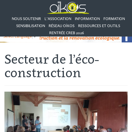
NOUS SOUTENIR
L’ASSOCIATION
INFORMATION
FORMATION
SENSIBILISATION
RÉSEAU OÏKOS
RESSOURCES ET OUTILS
RENTRÉE CREB 2026
Select Language
▼
Secteur de l’éco-
construction