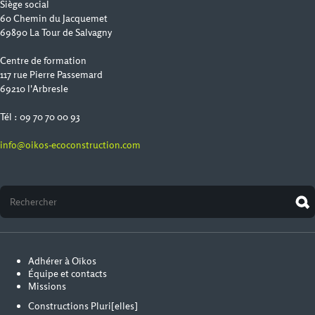
Siège social
60 Chemin du Jacquemet
69890 La Tour de Salvagny
Centre de formation
117 rue Pierre Passemard
69210 l'Arbresle
Tél : 09 70 70 00 93
info@oikos-ecoconstruction.com
Adhérer à Oïkos
Équipe et contacts
Missions
Constructions Pluri[elles]