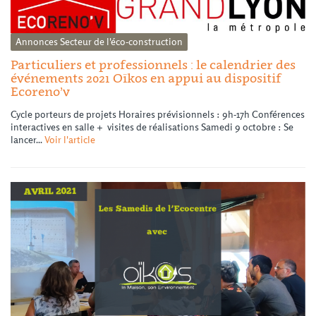
Annonces
Secteur de l'éco-construction
Particuliers et professionnels : le calendrier des
événements 2021 Oïkos en appui au dispositif
Ecoreno’v
Cycle porteurs de projets Horaires prévisionnels : 9h-17h Conférences
interactives en salle + visites de réalisations Samedi 9 octobre : Se
lancer...
Voir l'article