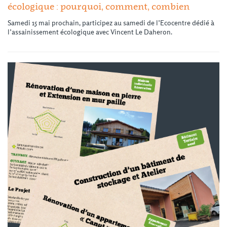
écologique : pourquoi, comment, combien
Samedi 15 mai prochain, participez au samedi de l’Ecocentre dédié à
l’assainissement écologique avec Vincent Le Daheron.