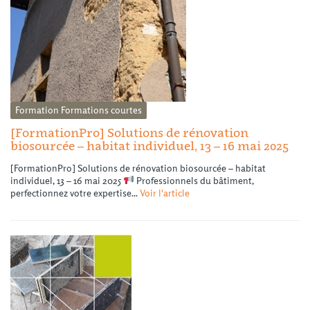
Formation
Formations courtes
[FormationPro] Solutions de rénovation
biosourcée – habitat individuel, 13 – 16 mai 2025
[FormationPro] Solutions de rénovation biosourcée – habitat
individuel, 13 – 16 mai 2025
Professionnels du bâtiment,
perfectionnez votre expertise...
Voir l'article