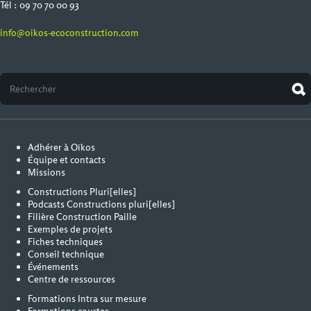
Tél : 09 70 70 00 93
info@oikos-ecoconstruction.com
Adhérer à Oïkos
Équipe et contacts
Missions
Constructions Pluri[elles]
Podcasts Constructions pluri[elles]
Filière Construction Paille
Exemples de projets
Fiches techniques
Conseil technique
Événements
Centre de ressources
Formations Intra sur mesure