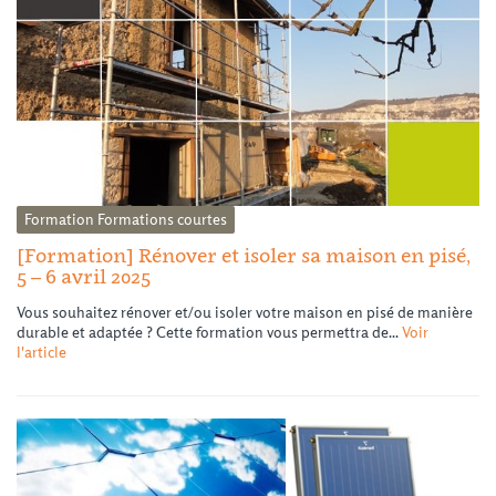
Formation
Formations courtes
[Formation] Rénover et isoler sa maison en pisé,
5 – 6 avril 2025
Vous souhaitez rénover et/ou isoler votre maison en pisé de manière
durable et adaptée ? Cette formation vous permettra de...
Voir
l'article