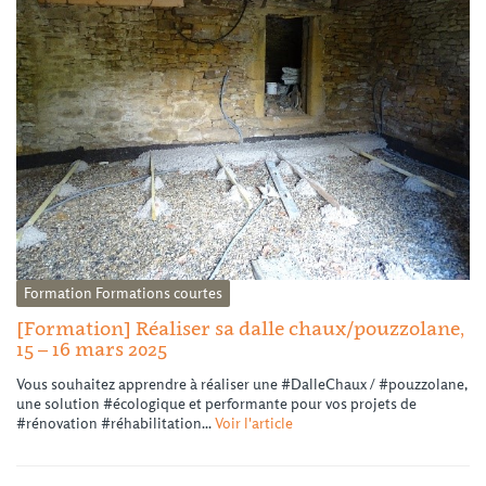
Formation
Formations courtes
[Formation] Réaliser sa dalle chaux/pouzzolane,
15 – 16 mars 2025
Vous souhaitez apprendre à réaliser une #DalleChaux / #pouzzolane,
une solution #écologique et performante pour vos projets de
#rénovation #réhabilitation...
Voir l'article