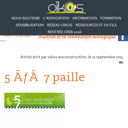
NOUS SOUTENIR
L’ASSOCIATION
INFORMATION
FORMATION
SENSIBILISATION
RÉSEAU OÏKOS
RESSOURCES ET OUTILS
RENTRÉE CREB 2026
Select Language
▼
Article écrit par oikos-ecoconstruction, le 21 septembre 2015
5 ÃƒÂ 7 paille