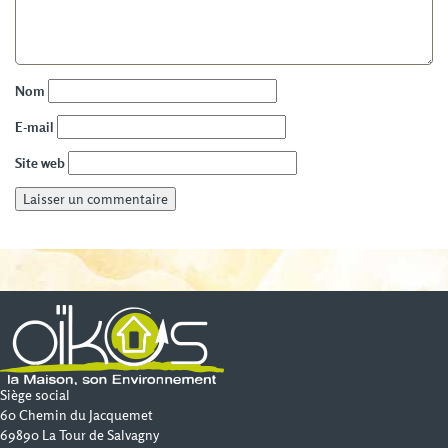
Nom
E-mail
Site web
Siège social
60 Chemin du Jacquemet
69890 La Tour de Salvagny