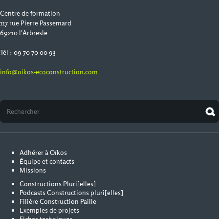
Centre de formation
117 rue Pierre Passemard
69210 l'Arbresle
Tél : 09 70 70 00 93
info@oikos-ecoconstruction.com
Adhérer à Oïkos
Équipe et contacts
Missions
Constructions Pluri[elles]
Podcasts Constructions pluri[elles]
Filière Construction Paille
Exemples de projets